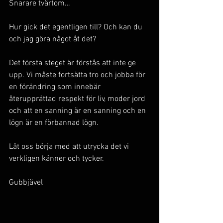
Snarare tvärtom…
Hur gick det egentligen till? Och kan du 
och jag göra något åt det? 
Det första steget är förstås att inte ge 
upp. Vi måste fortsätta tro och jobba för 
en förändring som innebär 
återupprättad respekt för liv, moder jord 
och att en sanning är en sanning och en 
lögn är en förbannad lögn. 
Låt oss börja med att utrycka det vi 
verkligen känner och tycker.
Gubbjävel