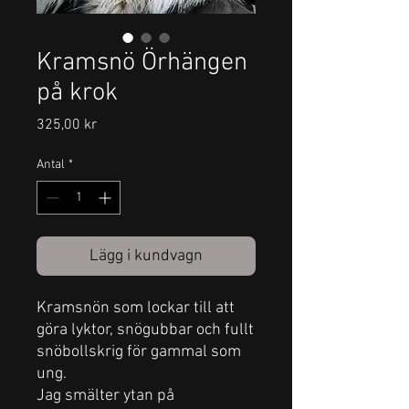
Kramsnö Örhängen
på krok
Pris
325,00 kr
Antal
*
Lägg i kundvagn
Kramsnön som lockar till att
göra lyktor, snögubbar och fullt
snöbollskrig för gammal som
ung.
Jag smälter ytan på