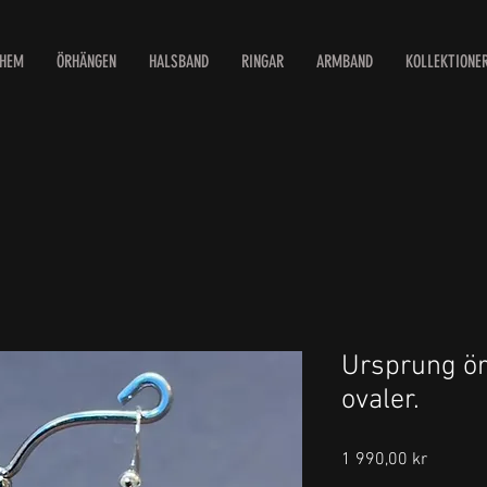
HEM
ÖRHÄNGEN
HALSBAND
RINGAR
ARMBAND
KOLLEKTIONE
Ursprung ör
ovaler.
Pris
1 990,00 kr