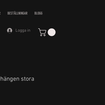
R
BESTÄLLNINGAR
BLOGG
Logga in
hängen stora