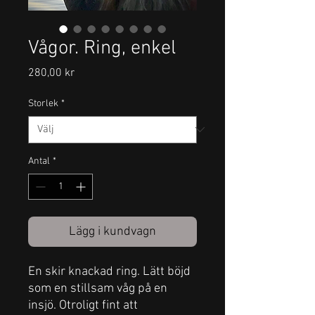
Vågor. Ring, enkel
Pris
280,00 kr
Storlek
*
Antal
*
Lägg i kundvagn
En skir knackad ring. Lätt böjd
som en stillsam våg på en
insjö. Otroligt fint att