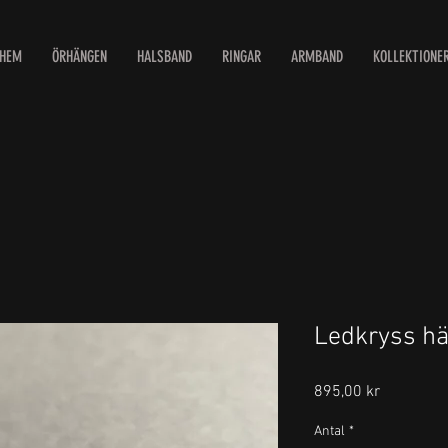
HEM
ÖRHÄNGEN
HALSBAND
RINGAR
ARMBAND
KOLLEKTIONE
Ledkryss h
Pris
895,00 kr
Antal
*