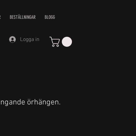
R
BESTÄLLNINGAR
BLOGG
Logga in
ängande örhängen.