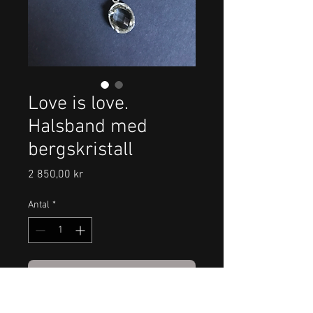
Love is love.
Halsband med
bergskristall
Pris
2 850,00 kr
Antal
*
Lägg i kundvagn